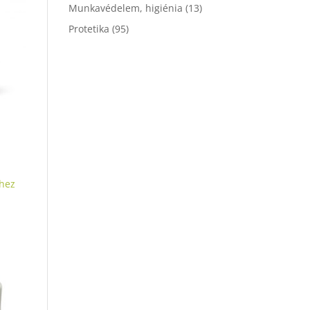
Munkavédelem, higiénia
(13)
Protetika
(95)
hez